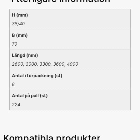
H (mm)
38/40
B (mm)
70
Längd (mm)
2600, 3000, 3300, 3600, 4000
Antal i förpackning (st)
8
Antal på pall (st)
224
Kompatibla produkter