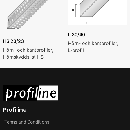
L 30/40
HS 23/23
Hörn- och kantprofiler,
Hörn- och kantprofiler,
L-profil
Hörnskyddslist HS
Profiline
Terms and Conditions