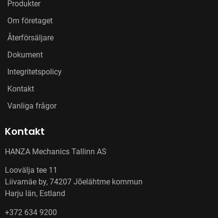
Produkter
Om företaget
Återförsäljare
Dokument
Integritetspolicy
Kontakt
Vanliga frågor
Kontakt
HANZA Mechanics Tallinn AS
Loovälja tee 11
Liivamäe by, 74207 Jõelähtme kommun
Harju län, Estland
+372 634 9200